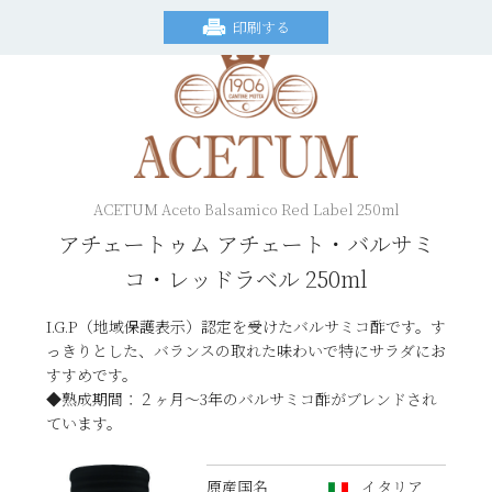
印刷する
ACETUM Aceto Balsamico Red Label 250ml
アチェートゥム アチェート・バルサミ
コ・レッドラベル 250ml
I.G.P（地域保護表示）認定を受けたバルサミコ酢です。す
っきりとした、バランスの取れた味わいで特にサラダにお
すすめです。
◆熟成期間：２ヶ月〜3年のバルサミコ酢がブレンドされ
ています。
原産国名
イタリア