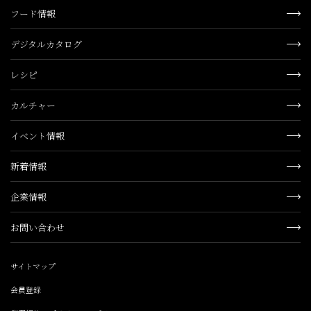
フード情報
デジタルカタログ
レシピ
カルチャー
イベント情報
新着情報
企業情報
お問い合わせ
サイトマップ
会員登録