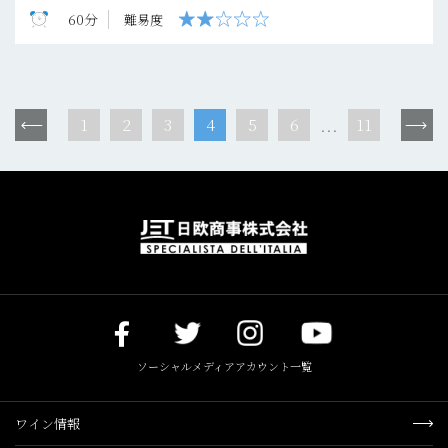
60分
難易度
1
2
3
4
5
6
11
...
ソーシャルメディアアカウント一覧
ワイン情報