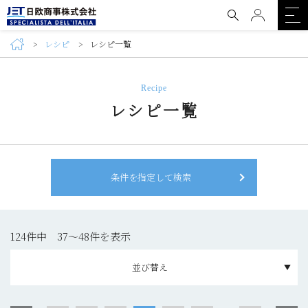
レシピ
レシピ一覧
Recipe
レシピ一覧
条件を指定して検索
124件中 37〜48件を表示
並び替え