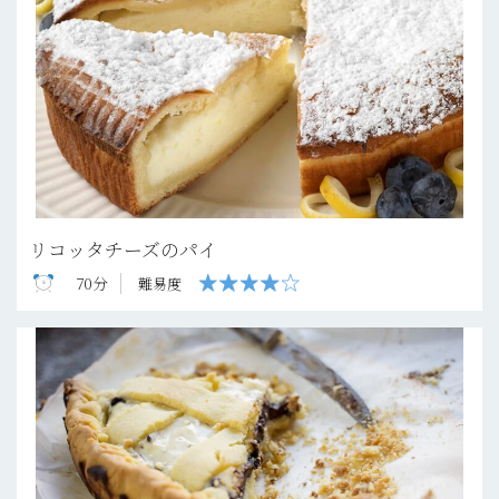
リコッタチーズのパイ
70分
難易度