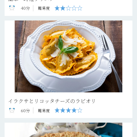
40分
難易度
イラクサとリコッタチーズのラビオリ
60分
難易度