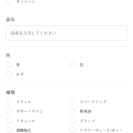
タッソーニ
品名
色
赤
白
ロゼ
種類
スティル
スパークリング
デザートワイン
微発泡
リキュール
グラッパ
酒精強化
アクア・ヴィ―テ/オー・