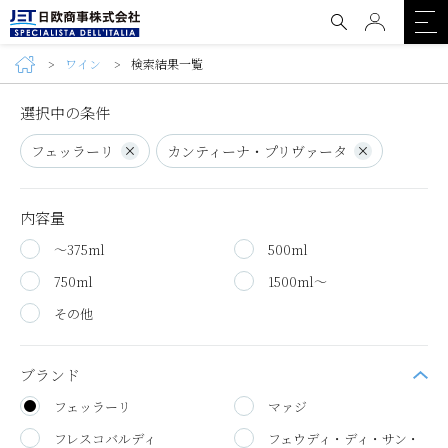
ワイン
検索結果一覧
選択中の条件
フェッラーリ
カンティーナ・プリヴァータ
内容量
～375ml
500ml
750ml
1500ml～
その他
ブランド
フェッラーリ
マァジ
フレスコバルディ
フェウディ・ディ・サン・