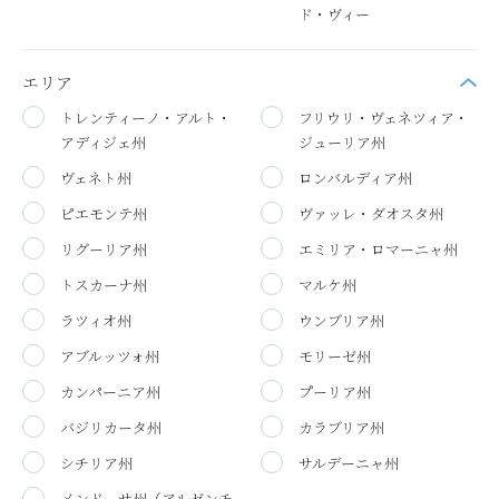
ド・ヴィー
エリア
トレンティーノ・アルト・
フリウリ・ヴェネツィア・
アディジェ州
ジューリア州
ヴェネト州
ロンバルディア州
ピエモンテ州
ヴァッレ・ダオスタ州
リグーリア州
エミリア・ロマーニャ州
トスカーナ州
マルケ州
ラツィオ州
ウンブリア州
アブルッツォ州
モリーゼ州
カンパーニア州
プーリア州
バジリカータ州
カラブリア州
シチリア州
サルデーニャ州
メンドーサ州（アルゼンチ