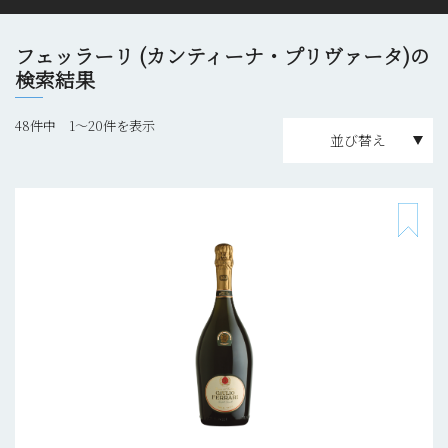
フェッラーリ (カンティーナ・プリヴァータ)の
検索結果
48件中 1〜20件を表示
並び替え