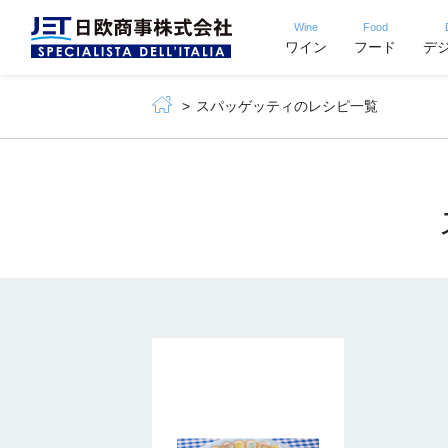
Wine
Food
ワイン
フード
デ
スパッゲッティのレシピ一覧