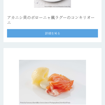
アカニシ貝のボローニャ風ラグーのコンキリオー
ニ
詳細を見る