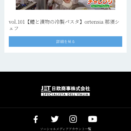
vol.101【鱧と漬物の冷製パスタ】ortensia 那須シ
ェフ
詳細を見る
ソーシャルメディアアカウント一覧