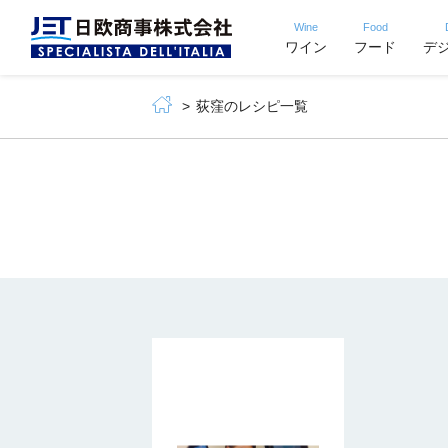
Wine
Food
ワイン
フード
デ
荻窪のレシピ一覧