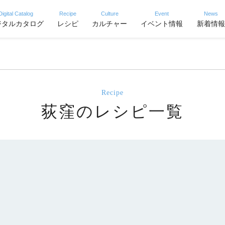
Digital Catalog
Recipe
Culture
Event
News
ジタルカタログ
レシピ
カルチャー
イベント情報
新着情報
Recipe
荻窪のレシピ一覧