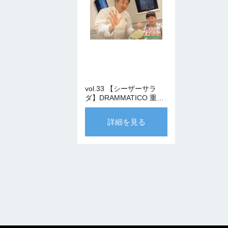
vol.33 【シーザーサラ
ダ】DRAMMATICO 重岡
シェフ
詳細を見る