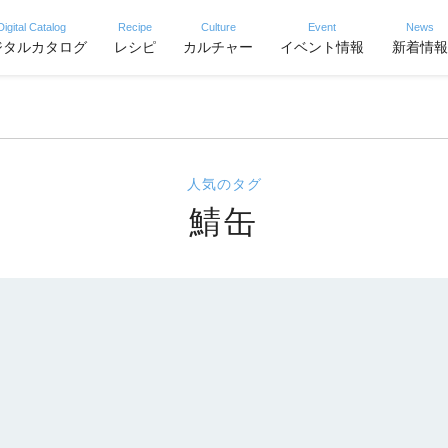
Digital Catalog
Recipe
Culture
Event
News
ジタルカタログ
レシピ
カルチャー
イベント情報
新着情報
人気のタグ
鯖缶