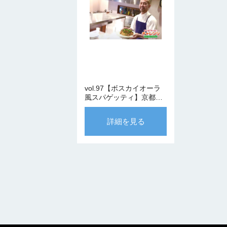
vol.97【ボスカイオーラ
風スパゲッティ】京都・
Vena 早川シェフ
詳細を見る