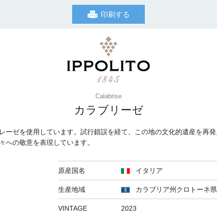
印刷する
Calabrise
カラブリーゼ
レーゼを使用しています。試行錯誤を経て、この地の文化的遺産を再発
々への敬意を表現しています。
原産国名
イタリア
生産地域
カラブリア州クロトーネ県
VINTAGE
2023