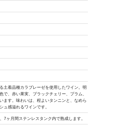
る土着品種カラブレーゼを使用したワイン。明
色で、赤い果実、ブラックチェリー、プラム、
います。味わいは、程よいタンニンと、なめら
シュ感溢れるワインです。
い、7ヶ月間ステンレスタンク内で熟成します。