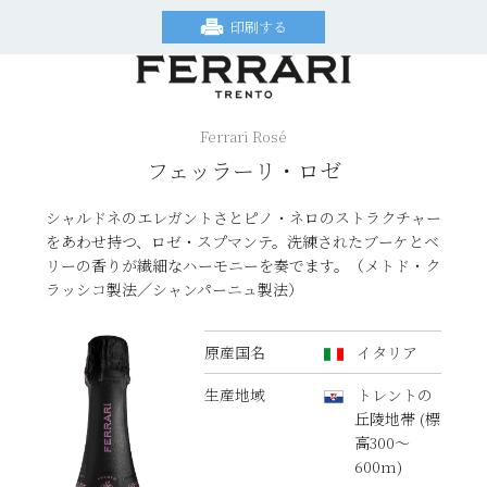
印刷する
Ferrari Rosé
フェッラーリ・ロゼ
シャルドネのエレガントさとピノ・ネロのストラクチャー
をあわせ持つ、ロゼ・スプマンテ。洗練されたブーケとベ
リーの香りが繊細なハーモニーを奏でます。（メトド・ク
ラッシコ製法／シャンパーニュ製法）
原産国名
イタリア
生産地域
トレントの
丘陵地帯 (標
高300～
600m)