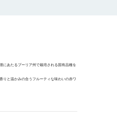
踵にあたるプーリア州で栽培される固有品種を
香りと温かみの合うフルーティな味わいの赤ワ