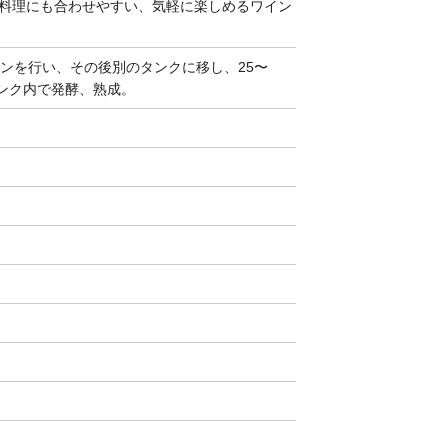
料理にも合わせやすい、気軽に楽しめるワイン
ョンを行い、その後別のタンクに移し、25〜
タンク内で発酵、熟成。