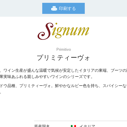
印刷する
Primitivo
プリミティーヴォ
、ワイン生産が盛んな温暖で気候が安定したイタリアの東端、ブーツの
果実味あふれる親しみやすいワインのシリーズです。
ドウ品種、プリミティーヴォ。鮮やかなルビー色を持ち、スパイシーな
。
原産国名
イタリア