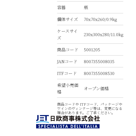
容器
瓶
個体サイズ
70x70x260/0.9kg
ケースサイ
230x300x280/11.0kg
ズ
商品コード
5001205
JANコード
8007355008035
ITFコード
8007355008530
希望小売価
オープン価格
格
商品コードや ITFコード、パッケージや
ワインのヴィンテージ等は、変更になる
場合があります。ご了承ください。