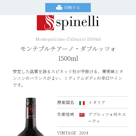
印刷する
Montepulciano d'Abruzzo 1500ml
モンテプルチアーノ・ダブルッツォ
1500ml
安定した品質を誇るスピネッリ社が手掛ける、果実味とタ
ンニンのバランスがよい、ミディアムボディの辛口ワイン
です。
原産国名
イタリア
生産地域
アブルッツォ州キエ
ーティ
VINTAGE
2024