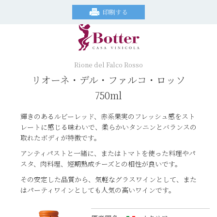
印刷する
Rione del Falco Rosso
リオーネ・デル・ファルコ・ロッソ
750ml
輝きのあるルビーレッド、赤系果実のフレッシュ感をスト
レートに感じる味わいで、柔らかいタンニンとバランスの
取れたボディが特徴です。
アンティパストと一緒に、またはトマトを使った料理やパ
スタ、肉料理、短期熟成チーズとの相性が良いです。
その安定した品質から、気軽なグラスワインとして、また
はパーティワインとしても人気の高いワインです。