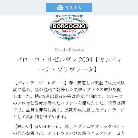
印刷する
Barolo Riserva
バローロ・リゼルヴァ 2004【カンティ
ーナ・プリヴァータ】
【ヴィンテージ・レポート】春に安定した気温で成長が順
調に進み、夏の温暖で乾燥した気候がブドウの成熟を促
しました。特に9月は昼夜の寒暖差が理想的で、フルーツ
のアロマと酸度が優れたバランスを保ちました。収量は適
正で、品質も非常に高く、長期熟成に適したヴィンテージ
として高評価を得ています。
【味わい】深いルビー色。熟したプラムやブラックベリー
の豊かな香りに、スミレやタバコの漂うニュアンス。口当