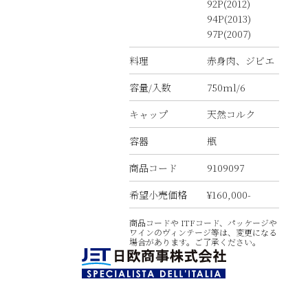
92P(2012)
94P(2013)
97P(2007)
料理
赤身肉、ジビエ
容量/入数
750ml/6
キャップ
天然コルク
容器
瓶
商品コード
9109097
希望小売価格
¥160,000-
商品コードや ITFコード、パッケージや
ワインのヴィンテージ等は、変更になる
場合があります。ご了承ください。