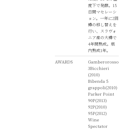
度下で発酵。15
日間マセレーシ
ョン。一年に2回
樽の移し替えを
行い、スラヴォ
ニア産の大樽で
4年間熟成。瓶
内熟成1年。
AWARDS
Gamberorosso
3Bicchieri
(2010)
Bibenda 5
grappoli(2010)
Parker Point
90P(2013)
92P(2010)
95P(2012)
Wine
Spectator