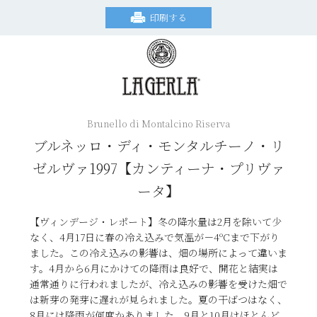
印刷する
Brunello di Montalcino Riserva
ブルネッロ・ディ・モンタルチーノ・リ
ゼルヴァ1997【カンティーナ・プリヴァ
ータ】
【ヴィンデージ・レポート】冬の降水量は2月を除いて少
なく、4月17日に春の冷え込みで気温が－4ºCまで下がり
ました。この冷え込みの影響は、畑の場所によって違いま
す。4月から6月にかけての降雨は良好で、開花と結実は
通常通りに行われましたが、冷え込みの影響を受けた畑で
は新芽の発芽に遅れが見られました。夏の干ばつはなく、
8月には降雨が何度かありました。9月と10月はほとんど