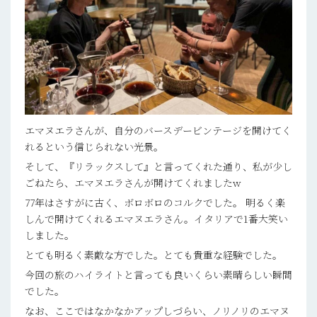
エマヌエラさんが、自分のバースデービンテージを開けてく
れるという信じられない光景。
そして、『リラックスして』と言ってくれた通り、私が少し
ごねたら、エマヌエラさんが開けてくれましたw
77年はさすがに古く、ボロボロのコルクでした。 明るく楽
しんで開けてくれるエマヌエラさん。イタリアで1番大笑い
しました。
とても明るく素敵な方でした。とても貴重な経験でした。
今回の旅のハイライトと言っても良いくらい素晴らしい瞬間
でした。
なお、ここではなかなかアップしづらい、ノリノリのエマヌ