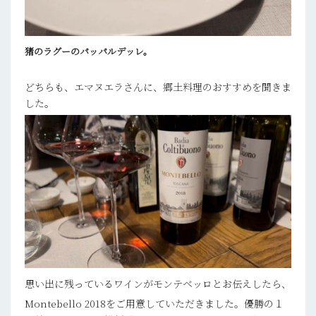
猪のラグーのパッパルデッレ。
どちらも、エマヌエラさんに、郷土料理のおすすめを聞きま
した。
思い出に残っているワインがモンテベッロとお伝えしたら、
Montebello 2018をご用意していただきました。優勝の１