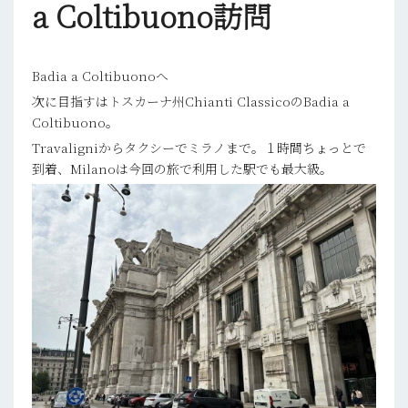
a Coltibuono訪問
Badia a Coltibuonoへ
次に目指すはトスカーナ州Chianti ClassicoのBadia a
Coltibuono。
Travaligniからタクシーでミラノまで。１時間ちょっとで
到着、Milanoは今回の旅で利用した駅でも最大級。