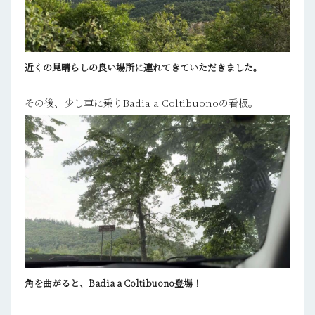
近くの見晴らしの良い場所に連れてきていただきました。
その後、少し車に乗りBadia a Coltibuonoの看板。
角を曲がると、Badia a Coltibuono登場！