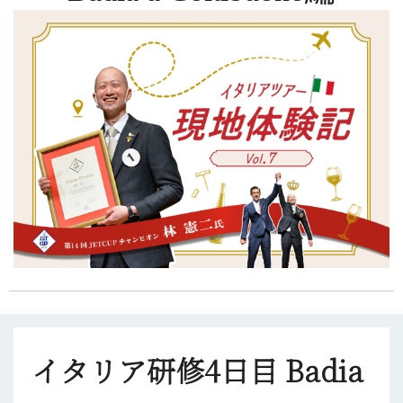
イタリア研修4
日目 Badia