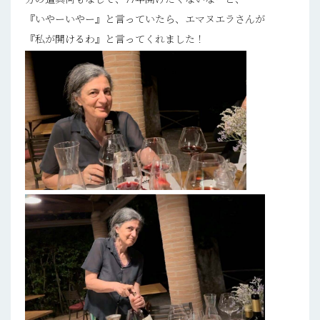
『いやーいやー』と言っていたら、エマヌエラさんが
『私が開けるわ』と言ってくれました！