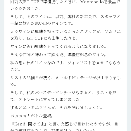
回前のJET CUPで準優勝したときに、Montebelloを景品で
いただきました。
そして、そのワインは、以前、弊社の新年会で、スタッフと
一緒に飲んだ思い出のワインです。
元々ワインに興味を持っていなかったスタッフが、ソムリエ
を取り、JET CUPにも出場したりと、
ワインに沢山興味をもってくれるようになりました。
そんな仲間と味わって飲んだ、準優勝記念のワイン。
私の思い出のワインなのです、ワインリストを見せてもらう
こと。
リストの品揃えが凄く、オールドビンテージが沢山ありまし
た。
そして、私のバースデービンテージもあると、リストを見
て、ストレートに言ってしまいました。
するとエマヌエラさんが、それを開けましょうと。
おぉぉぉ！ボトル登場。
『Kenji, 開けてよ』と言った感じで言われたのですが、自
分の道具何もなしで、77年開けたくないなーと、