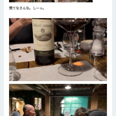
慌てなさんな。しーっ。