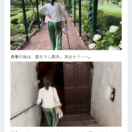
食事の後は、庭を少し散歩。次はセラーへ。