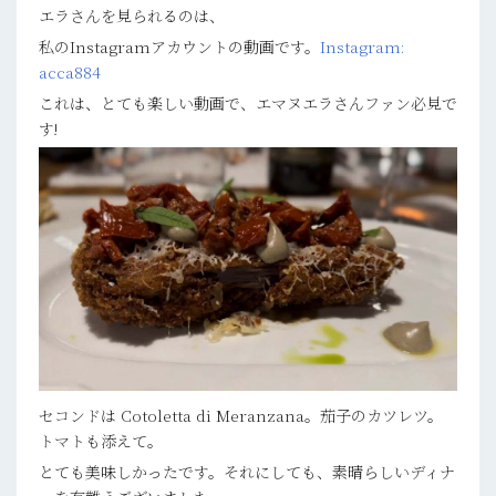
エラさんを見られるのは、
私のInstagramアカウントの動画です。
Instagram:
acca884
これは、とても楽しい動画で、エマヌエラさんファン必見で
す!
セコンドは Cotoletta di Meranzana。茄子のカツレツ。
トマトも添えて。
とても美味しかったです。それにしても、素晴らしいディナ