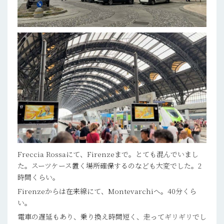
Freccia Rossaにて、Firenzeまで。とても混んでいまし
た。スーツケース置く場所確保するのなども大変でした。2
時間くらい。
Firenzeからは在来線にて、Montevarchiへ。40分くら
い。
電車の遅延もあり、乗り換え時間短く、走ってギリギリでし