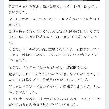
最高のチェナを終え、部屋に帰り、すぐに眠気に負けてし
まいました。
少しして起き、Wi-Fiのパスワード聞き忘れたことに気づき
ました。
自分が持って行っているWi-Fiは容量無制限にしているので
すが、私のＳＮＳ投稿する上では、遅すぎて話になりませ
ん。
そこで、ホテルのWi-Fiが重要になります。 SNSのアップロ
ードは、移動中ではなく、ホテルで行うという手法を発見し
ていました。
なので、パスワードわからないのは、致命的でした。
起きて、フロントとかでわかるかと思っていたのですが、フ
ロントには早すぎて、従業員の方がいらっしゃらず。
どこかにパスワード書いてないかと結構探しましたが、見つ
かりませんでした。
しかし少しすると、掃除の方がいらっしゃり、パスワードが
書いてある紙の場所を教えていただきました。