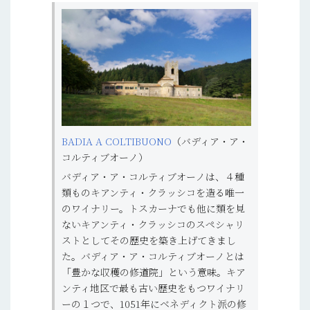
BADIA A COLTIBUONO
（バディア・ア・
コルティブオーノ）
バディア・ア・コルティブオーノは、４種
類ものキアンティ・クラッシコを造る唯一
のワイナリー。トスカーナでも他に類を見
ないキアンティ・クラッシコのスペシャリ
ストとしてその歴史を築き上げてきまし
た。バディア・ア・コルティブオーノとは
「豊かな収穫の修道院」という意味。キア
ンティ地区で最も古い歴史をもつワイナリ
ーの１つで、1051年にベネディクト派の修