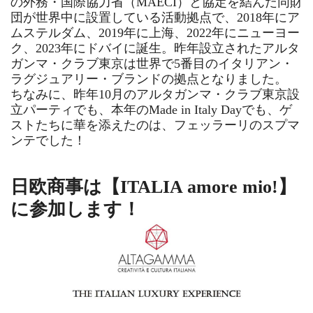
の外務・国際協力省（MAECI）と協定を結んだ同財
団が世界中に設置している活動拠点で、2018年にア
ムステルダム、2019年に上海、2022年にニューヨー
ク、2023年にドバイに誕生。昨年設立されたアルタ
ガンマ・クラブ東京は世界で5番目のイタリアン・
ラグジュアリー・ブランドの拠点となりました。
ちなみに、昨年10月のアルタガンマ・クラブ東京設
立パーティでも、本年のMade in Italy Dayでも、ゲ
ストたちに華を添えたのは、フェッラーリのスプマ
ンテでした！
日欧商事は【ITALIA ️amore mio!】
に参加します！️