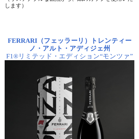
します）
FERRARI（フェッラーリ）トレンティー
ノ・アルト・アディジェ州
F1®リミテッド・エディション“モンツァ”