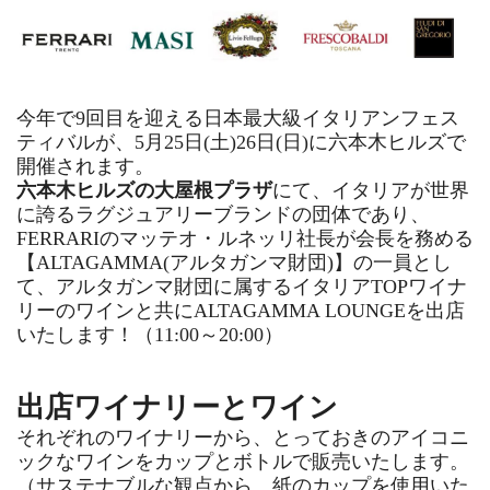
今年で9回目を迎える日本最大級イタリアンフェス
ティバルが、5月25日(土)26日(日)に六本木ヒルズで
開催されます。
六本木ヒルズの大屋根プラザ
にて、イタリアが世界
に誇るラグジュアリーブランドの団体であり、
FERRARIのマッテオ・ルネッリ社長が会長を務める
【ALTAGAMMA(アルタガンマ財団)】の一員とし
て、アルタガンマ財団に属するイタリアTOPワイナ
リーのワインと共にALTAGAMMA LOUNGEを出店
いたします！（11:00～20:00）
出店ワイナリーとワイン
それぞれのワイナリーから、とっておきのアイコニ
ックなワインをカップとボトルで販売いたします。
（サステナブルな観点から、紙のカップを使用いた