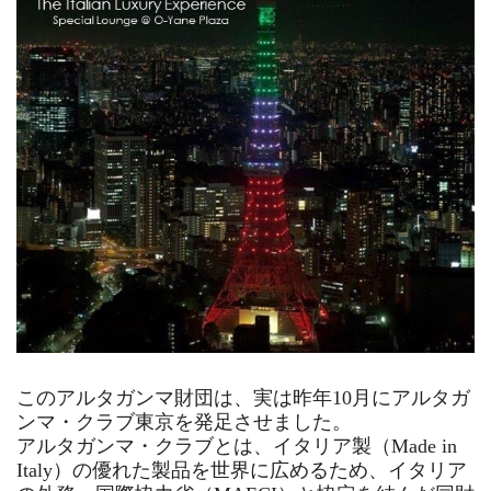
このアルタガンマ財団は、実は昨年10月にアルタガ
ンマ・クラブ東京を発足させました。
アルタガンマ・クラブとは、イタリア製（Made in
Italy）の優れた製品を世界に広めるため、イタリア