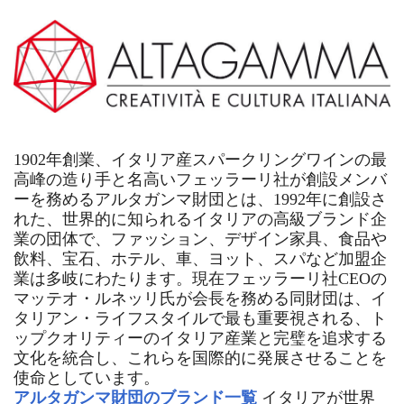
1902年創業、イタリア産スパークリングワインの最
高峰の造り手と名高いフェッラーリ社が創設メンバ
ーを務めるアルタガンマ財団とは、1992年に創設さ
れた、世界的に知られるイタリアの高級ブランド企
業の団体で、ファッション、デザイン家具、食品や
飲料、宝石、ホテル、車、ヨット、スパなど加盟企
業は多岐にわたります。現在フェッラーリ社CEOの
マッテオ・ルネッリ氏が会長を務める同財団は、イ
タリアン・ライフスタイルで最も重要視される、ト
ップクオリティーのイタリア産業と完璧を追求する
文化を統合し、これらを国際的に発展させることを
使命としています。
アルタガンマ財団のブランド一覧
イタリアが世界