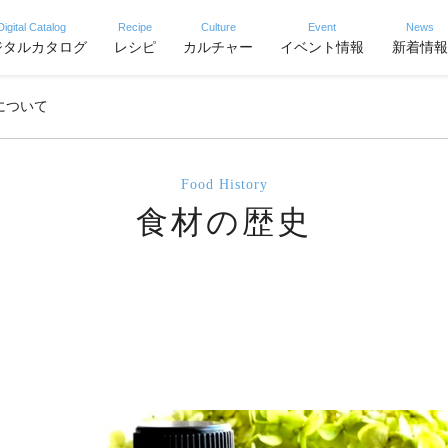
Digital Catalog
Recipe
Culture
Event
News
ジタルカタログ
レシピ
カルチャー
イベント情報
新着情報
について
Food History
食材の歴史