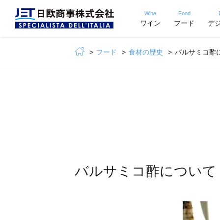
Wine
Food
ワイン
フード
デ
フード
食材の歴史
バルサミコ酢
バルサミコ酢について