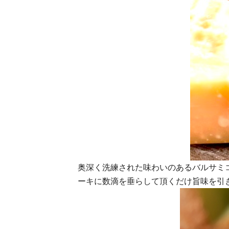
奥深く洗練された味わいのあるバルサミ
ーキに数滴を垂らして頂くだけ旨味を引