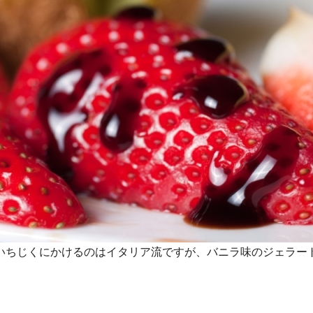
いちじくにかけるのはイタリア流ですが、バニラ味のジェラー