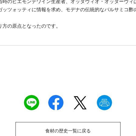
当時のピエモンテワイン生産者、オッタヴィオ・オッターヴィ
ガッツォッティに情報を求め、モデナの伝統的なバルサミコ酢
り方の原点となったのです。
食材の歴史一覧に戻る