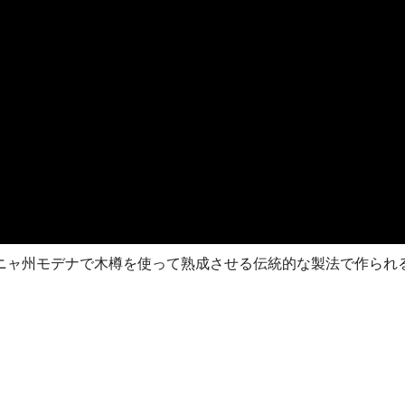
ニャ州モデナで木樽を使って熟成させる伝統的な製法で作られ