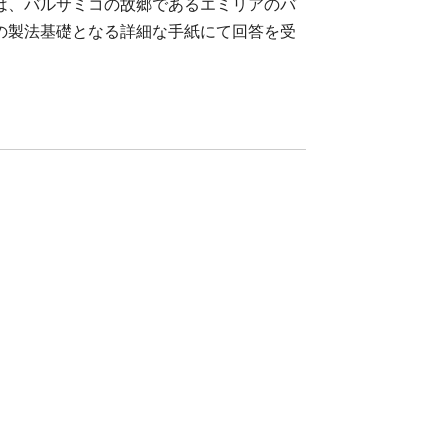
は、バルサミコの故郷であるエミリアのバ
の製法基礎となる詳細な手紙にて回答を受