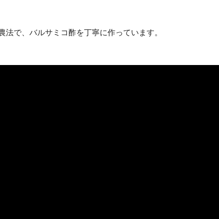
ク農法で、バルサミコ酢を丁寧に作っています。