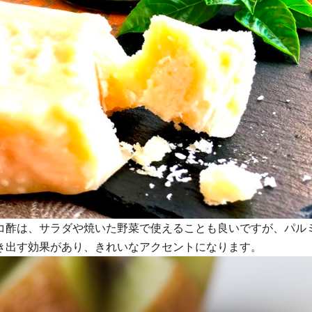
コ酢は、サラダや焼いた野菜で使えることも良いですが、パル
き出す効果があり、きれいなアクセントになります。