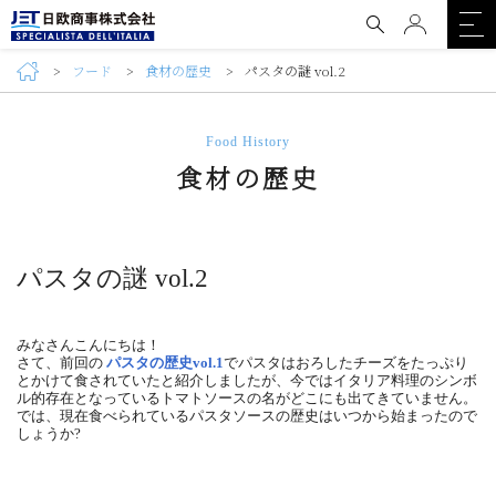
フード
食材の歴史
パスタの謎 vol.2
Food History
食材の歴史
パスタの謎 vol.2
みなさんこんにちは！
さて、前回の
パスタの歴史vol.1
でパスタはおろしたチーズをたっぷり
とかけて食されていたと紹介しましたが、今ではイタリア料理のシンボ
ル的存在となっているトマトソースの名がどこにも出てきていません。
では、現在食べられているパスタソースの歴史はいつから始まったので
しょうか?