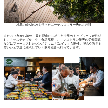
地元の食材のみを使ったニーデルコフラー氏のお料理
また2015年から毎年、同じ理念に共感した世界のトップシェフが終結
し、「サステナブル」や「食品廃棄」、「レストラン業界の労働問題」
などにフォーカスしたシンポジウム「Care’ｓ」も開催。理念や哲学を
若いシェフ達に継承していく取り組みも行っています。