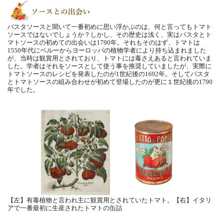
パスタソースと聞いて一番初めに思い浮かぶのは、何と言ってもトマト
ソースではないでしょうか？しかし、その歴史は浅く、実はパスタとト
マトソースの初めての出会いは1790年。それもそのはず、トマトは
1550年代にペルーからヨーロッパの植物学者により持ち込まれました
が、当時は観賞用とされており、トマトには毒さえあると言われていま
した。学者はそれをソースとして使う事を推奨していましたが、実際に
トマトソースのレシピを発表したのが1世紀後の1692年。そしてパスタ
とトマトソースの組み合わせが初めて登場したのが更に１世紀後の1790
年でした。
【左】有毒植物と言われ主に観賞用とされていたトマト。【右】イタリ
アで一番最初に生産されたトマトの缶詰