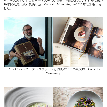
た、その哲学やドロミーティの美しい自然、同氏の80のレシピを収めた
10年間の集大成を集約した「Cook the Mountain」を2020年に出版しま
した。
ノルベルト・ニーデルコフラー氏と同氏の10年の集大成「Cook the
Mountain」