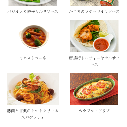
バジル入り餃子サルサソース
かじきのソテーサルサソース
ミネストローネ
唐揚げトルティーヤサルサソ
ース
豚肉と甘栗のトマトクリーム
カラフル・ドリア
スパゲッティ