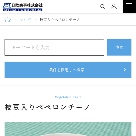
レシピ
枝豆入りぺペロンチーノ
検索
条件を指定して検索
Vegetable Pasta
枝豆入りぺペロンチーノ