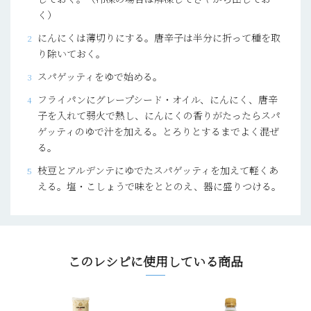
く）
にんにくは薄切りにする。唐辛子は半分に折って種を取
り除いておく。
スパゲッティをゆで始める。
フライパンにグレープシード・オイル、にんにく、唐辛
子を入れて弱火で熱し、にんにくの香りがたったらスパ
ゲッティのゆで汁を加える。とろりとするまでよく混ぜ
る。
枝豆とアルデンテにゆでたスパゲッティを加えて軽くあ
える。塩・こしょうで味をととのえ、器に盛りつける。
このレシピに使用している商品