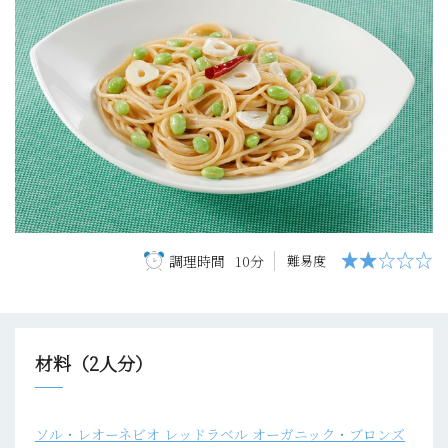
調理時間
10分
難易度
材料（2人分）
ソル・レオーネビオ レッドラベル オーガニック・ブロンズ