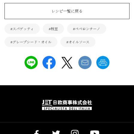
レシピ一覧に戻る
#スパゲッティ
#枝豆
#ペペロンチーノ
#グレープシード・オイル
#オイルソース