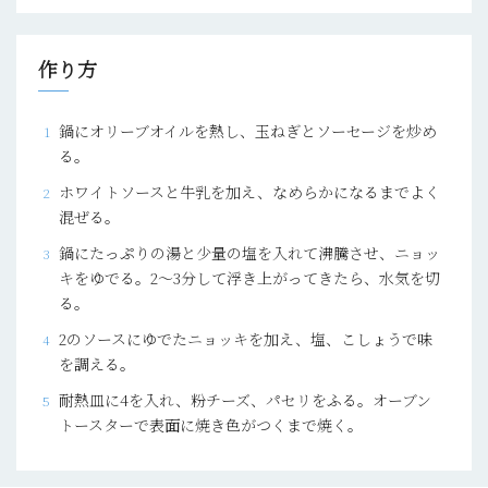
作り方
鍋にオリーブオイルを熱し、玉ねぎとソーセージを炒め
る。
ホワイトソースと牛乳を加え、なめらかになるまでよく
混ぜる。
鍋にたっぷりの湯と少量の塩を入れて沸騰させ、ニョッ
キをゆでる。2～3分して浮き上がってきたら、水気を切
る。
2のソースにゆでたニョッキを加え、塩、こしょうで味
を調える。
耐熱皿に4を入れ、粉チーズ、パセリをふる。オーブン
トースターで表面に焼き色がつくまで焼く。