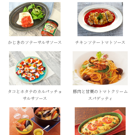
かじきのソテーサルサソース
チキンソテートマトソース
タコとホタテのカルパッチョ
豚肉と甘栗のトマトクリーム
サルサソース
スパゲッティ