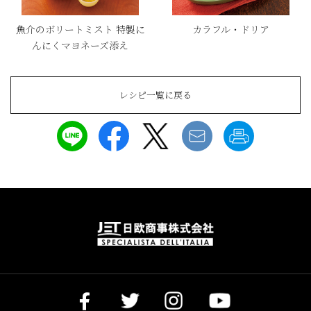
魚介のボリートミスト 特製に
カラフル・ドリア
んにくマヨネーズ添え
レシピ一覧に戻る