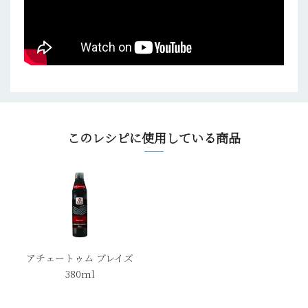
このレシピに使用している商品
アチェートゥム ブレイズ
380ml