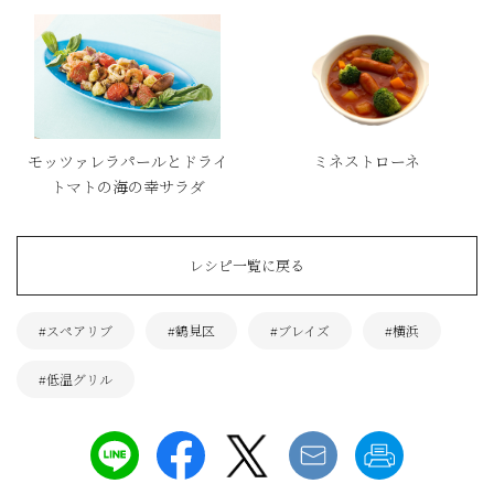
モッツァレラパールとドライ
ミネストローネ
トマトの海の幸サラダ
レシピ一覧に戻る
#スペアリブ
#鶴見区
#ブレイズ
#横浜
#低温グリル