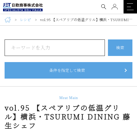
レシピ
vol.95 【スペアリブの低温グリル】横浜・TSURUMI DINING 藤生シェフ
検索
条件を指定して検索
Meat Main
vol.95 【スペアリブの低温グリ
ル】横浜・TSURUMI DINING 藤
生シェフ