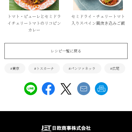
トマト・ピューレとセミドラ
セミドライ・チェリートマト
イチェリートマトのリコピン
入りスペイン風炊き込みご飯
カレー
レシピ一覧に戻る
#東京
#トスカーナ
#パンツァネッラ
#広尾