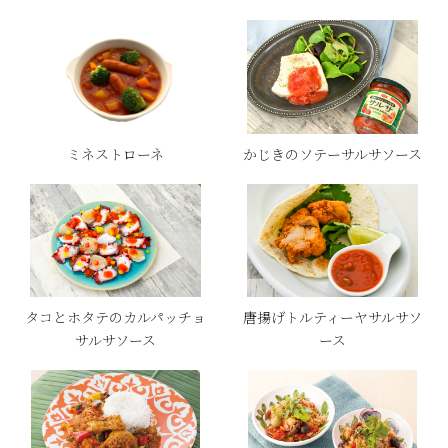
ミネストローネ
かじきのソテーサルサソース
タコとホタテのカルパッチョ
唐揚げトルティーヤサルサソ
サルサソース
ース