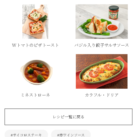
Wトマトのピザトースト
バジル入り餃子サルサソース
ミネストローネ
カラフル・ドリア
レシピ一覧に戻る
#サイコロステーキ
#赤ワインソース