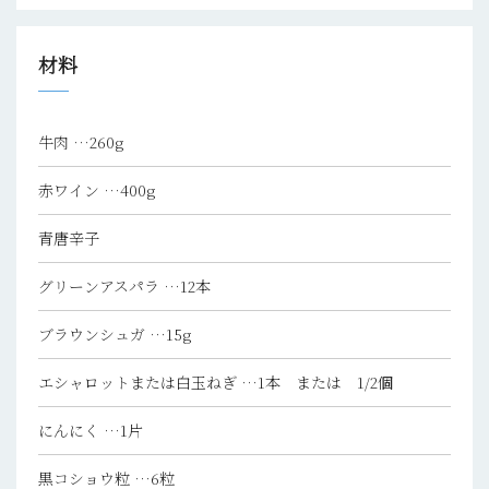
材料
牛肉
…260g
赤ワイン
…400g
青唐辛子
グリーンアスパラ
…12本
ブラウンシュガ
…15g
エシャロットまたは白玉ねぎ
…1本 または 1/2個
にんにく
…1片
黒コショウ粒
…6粒