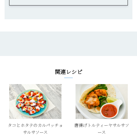
関連レシピ
タコとホタテのカルパッチョ
唐揚げトルティーヤサルサソ
サルサソース
ース