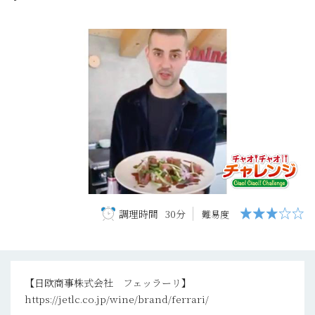
調理時間
30分
難易度
【日欧商事株式会社 フェッラーリ】
https://jetlc.co.jp/wine/brand/ferrari/