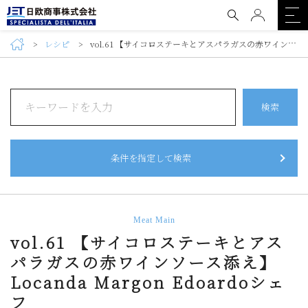
レシピ
vol.61 【サイコロステーキとアスパラガスの赤ワインソース添え】Locanda Margon Edoardoシェフ
検索
条件を指定して検索
Meat Main
vol.61 【サイコロステーキとアス
パラガスの赤ワインソース添え】
Locanda Margon Edoardoシェ
フ