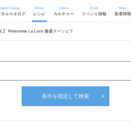
Digital Catalog
Recipe
Culture
Event
News
ジタルカタログ
レシピ
カルチャー
イベント情報
新着情報
 Ristorante La Luce 藤盛スーシェフ
条件を指定して検索