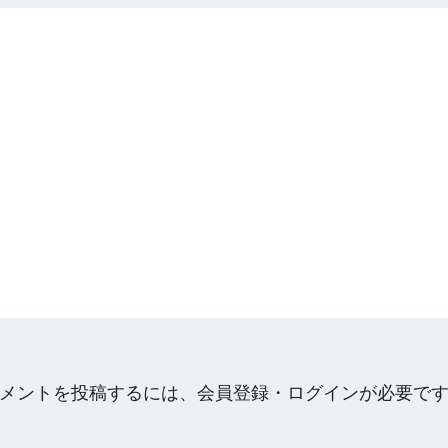
メントを投稿するには、会員登録・ログインが必要で