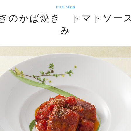
Fish Main
ぎのかば焼き トマトソー
み