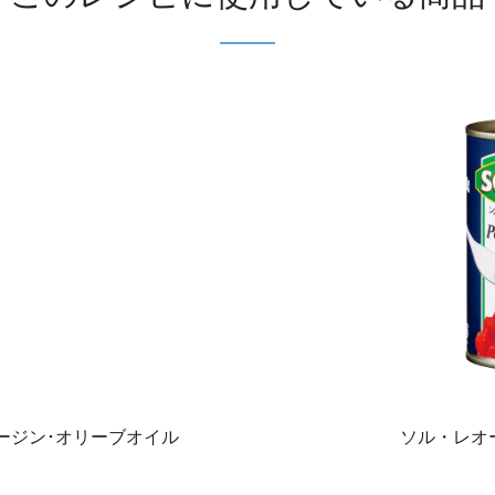
ージン･オリーブオイル
ソル・レオー