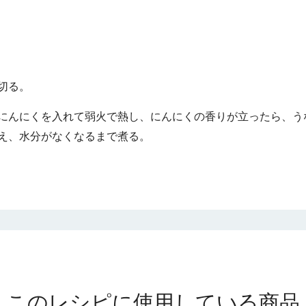
切る。
にんにくを入れて弱火で熱し、にんにくの香りが立ったら、う
え、水分がなくなるまで煮る。
このレシピに使用している商品