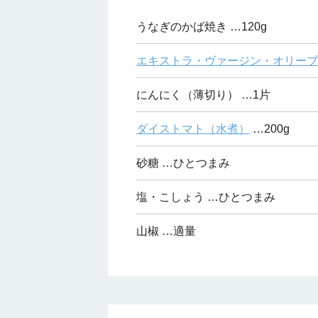
うなぎのかば焼き
…120g
エキストラ・ヴァージン・オリーブ
にんにく（薄切り）
…1片
ダイストマト（水煮）
…200g
砂糖
…ひとつまみ
塩・こしょう
…ひとつまみ
山椒
…適量