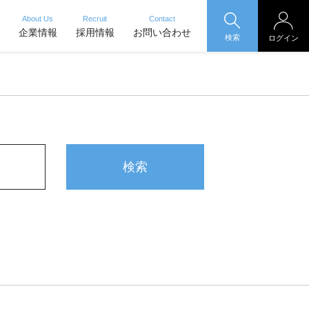
About Us
Recruit
Contact
企業情報
採用情報
お問い合わせ
検索
ログイン
検索