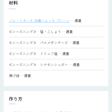
材料
ソル・レオーネ 冷凍ニョッキ プレーン
…適量
≪シーズニング≫ 塩・こしょう
…適量
≪シーズニング≫ パルメザンチーズ
…適量
≪シーズニング≫ トリュフ塩
…適量
≪シーズニング≫ シナモンシュガー
…適量
揚げ油
…適量
作り方