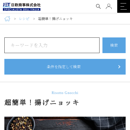
レシピ
超簡単！揚げニョッキ
検索
条件を指定して検索
Risotto Gnocchi
超簡単！揚げニョッキ