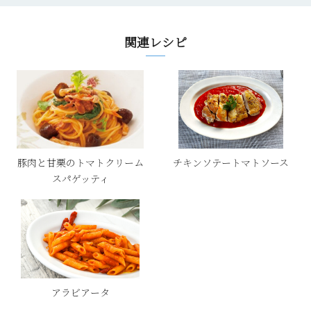
関連レシピ
豚肉と甘栗のトマトクリーム
チキンソテートマトソース
スパゲッティ
アラビアータ