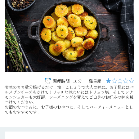
調理時間
10分
難易度
冷凍のまま数分揚げるだけ！塩・こしょうで大人の味に。お子様にはパ
ルメザンチーズをかけて！リッチな味わいにはトリュフ塩。そしてシナ
モンシュガーも大好評。シーズニングを変えてご自身のお好みの味を見
つけてください。
お酒のおつまみに、お子様のおやつに、そしてパーティーメニューとし
てもおすすめです！