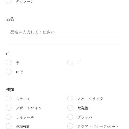
タッソーニ
品名
色
赤
白
ロゼ
種類
スティル
スパークリング
デザートワイン
微発泡
リキュール
グラッパ
酒精強化
アクア・ヴィ―テ/オー・