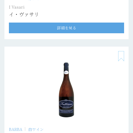
I Vasari
イ・ヴァサリ
詳細を見る
BARBA
白ワイン