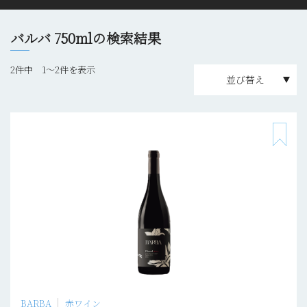
バルバ 750mlの検索結果
2件中 1〜2件を表示
並び替え
BARBA
赤ワイン