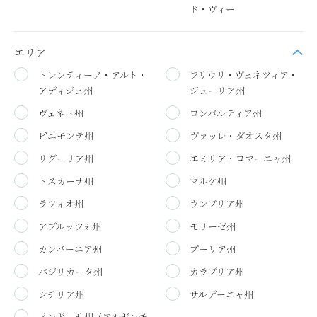
ド・ヴィー
エリア
トレンティーノ・アルト・
フリウリ・ヴェネツィア・
アディジェ州
ジューリア州
ヴェネト州
ロンバルディア州
ピエモンテ州
ヴァッレ・ダオスタ州
リグーリア州
エミリア・ロマーニャ州
トスカーナ州
マルケ州
ラツィオ州
ウンブリア州
アブルッツォ州
モリーゼ州
カンパーニア州
プーリア州
バジリカータ州
カラブリア州
シチリア州
サルデーニャ州
メンドーサ州（アルゼンチ