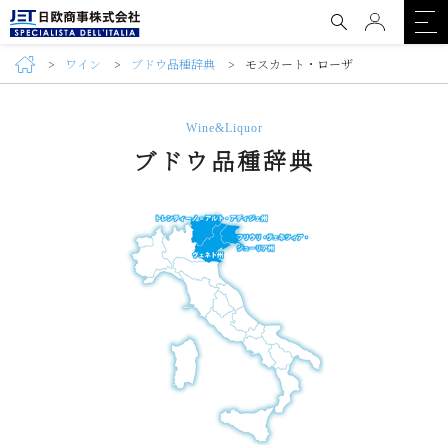
ワイン
ブドウ品種辞典
モスカート・ローザ
Wine&Liquor
ブドウ品種辞典