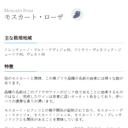
Moscato Rosa
モスカート・ローザ
主な栽培地域
トレンティーノ・アルト・アディジェ州、フリウリ・ヴェネツィア・ジ
ューリア州、ヴェネト州
特徴
他のモスカートと同様、この黒ブドウ品種の名前の由来には様々な説が
あります。
品種の名前はこのブドウやワインがピンク色であることに由来するもの
ではなく、完成したワインは非常に深いガーネット色をしており、赤い
バラの濃厚な香りが漂います。
モスカート・ビアンコとの親子関係が証明されており、モスカート・デ
ィ・スカンツォ、モスカート・ジャッロ、モスカート・ディ・アレッサ
ンドリアとも関係があることを意味しています。