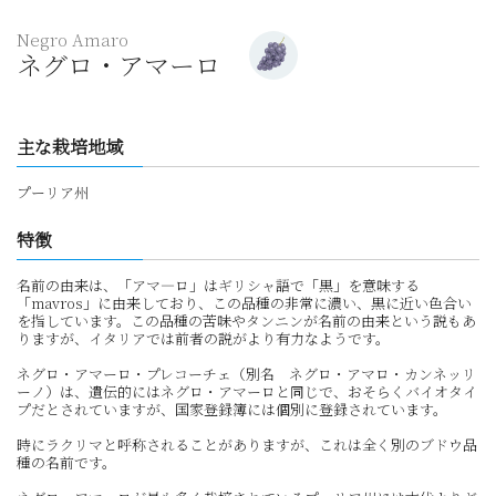
Negro Amaro
ネグロ・アマーロ
主な栽培地域
プーリア州
特徴
名前の由来は、「アマ―ロ」はギリシャ語で「黒」を意味する
「mavros」に由来しており、この品種の非常に濃い、黒に近い色合い
を指しています。この品種の苦味やタンニンが名前の由来という説もあ
りますが、イタリアでは前者の説がより有力なようです。
ネグロ・アマーロ・プレコーチェ（別名 ネグロ・アマロ・カンネッリ
ーノ）は、遺伝的にはネグロ・アマーロと同じで、おそらくバイオタイ
プだとされていますが、国家登録簿には個別に登録されています。
時にラクリマと呼称されることがありますが、これは全く別のブドウ品
種の名前です。