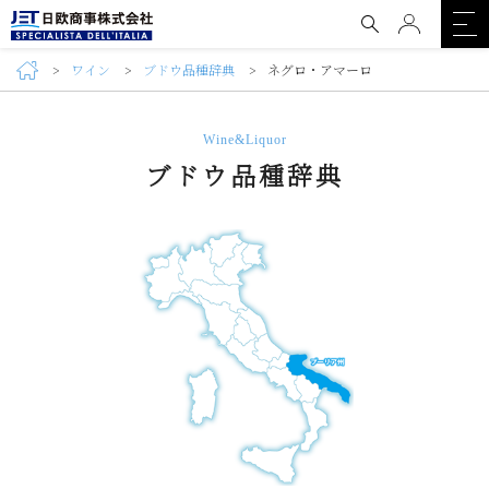
ワイン
ブドウ品種辞典
ネグロ・アマーロ
Wine&Liquor
ブドウ品種辞典