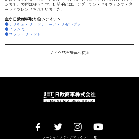
ンまで、表現は様々です。伝統的には、アプリアン・マルヴァジア・ネ
ーラとブレンドされていました。
主な日欧商事取り扱いアイテム
●サリチェ・サレンティーノ・リゼルヴァ
●パッシモ
●ロッソ・サレント
ブドウ品種辞典へ戻る
ソーシャルメディアアカウント一覧