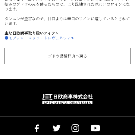
摘みのブドウのみを使ったものは、より洗練された味わいのワインにな
ります。
タンニンが豊富なので、甘口よりは辛口のワインに適しているとされて
います。
主な日欧商事取り扱いアイテム
●モデッロ・ロッソ・トレヴェネツィエ
ブドウ品種辞典へ戻る