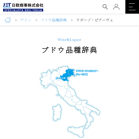
ワイン
ブドウ品種辞典
ラボーゾ・ピアーヴェ
Wine&Liquor
ブドウ品種辞典