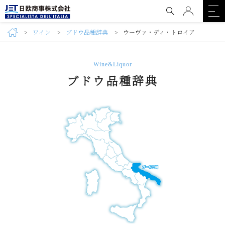
ワイン
ブドウ品種辞典
ウーヴァ・ディ・トロイア
Wine&Liquor
ブドウ品種辞典