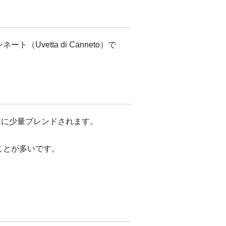
vetta di Canneto）で
OCに少量ブレンドされます。
ことが多いです。