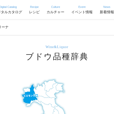
Digital Catalog
Recipe
Culture
Event
News
ジタルカタログ
レシピ
カルチャー
イベント情報
新着情報
リーナ
Wine&Liquor
ブドウ品種辞典