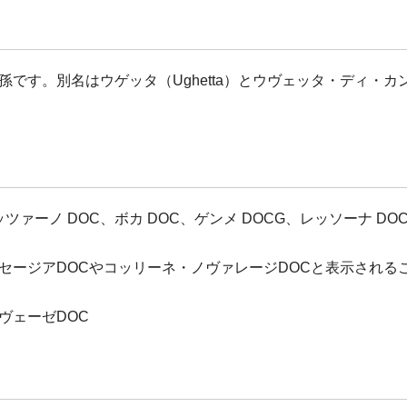
。別名はウゲッタ（Ughetta）とウヴェッタ・ディ・カンネート（U
ツァーノ DOC、ボカ DOC、ゲンメ DOCG、レッソーナ D
セージアDOCやコッリーネ・ノヴァレージDOCと表示される
ヴェーゼDOC