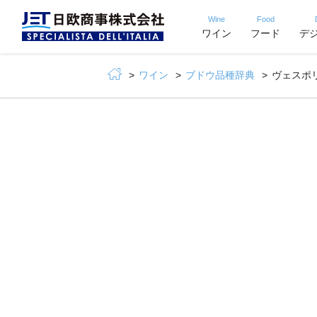
Wine
Food
ワイン
フード
デ
ワイン
ブドウ品種辞典
ヴェスポ