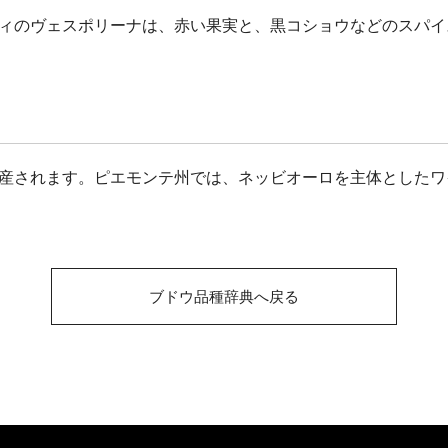
ィのヴェスポリーナは、赤い果実と、黒コショウなどのスパイ
産されます。ピエモンテ州では、ネッビオーロを主体としたワ
ブドウ品種辞典へ戻る