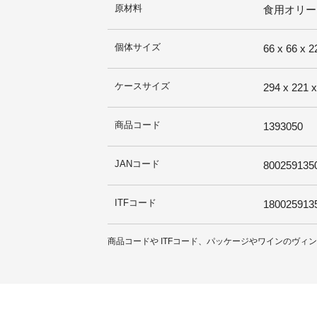
原材料
食用オリー
個体サイズ
66 x 66 x 
ケースサイズ
294 x 221 
商品コード
1393050
JANコード
800259135
ITFコード
180025913
商品コードや ITFコード、パッケージやワインのヴ