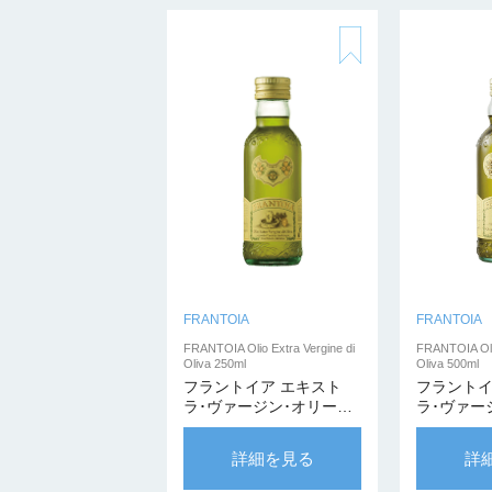
FRANTOIA
FRANTOIA
FRANTOIA Olio Extra Vergine di
FRANTOIA Olio
Oliva 250ml
Oliva 500ml
フラントイア エキスト
フラントイ
ラ･ヴァージン･オリーブ
ラ･ヴァー
オイル 250ml
オイル 500
詳細を見る
詳