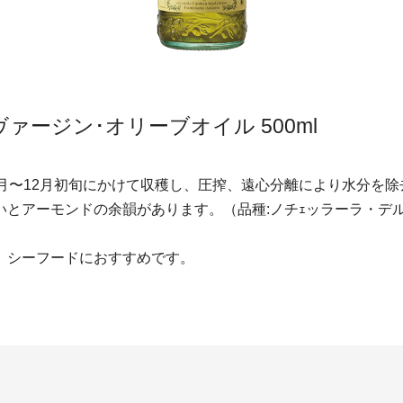
ァージン･オリーブオイル 500ml
月〜12月初旬にかけて収穫し、圧搾、遠心分離により水分を
いとアーモンドの余韻があります。（品種:ノチｪッラーラ・デ
、シーフードにおすすめです。