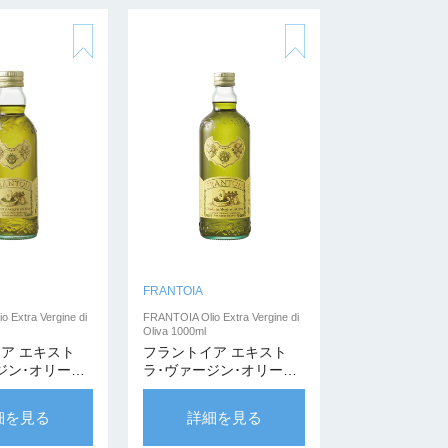
FRANTOIA
 Extra Vergine di
FRANTOIA Olio Extra Vergine di
Oliva 1000ml
ア エキスト
フラントイア エキスト
ジン･オリーブ
ラ･ヴァージン･オリーブ
ml
オイル 1000ml
細を見る
詳細を見る