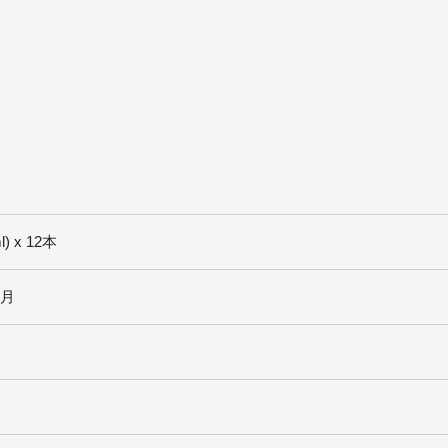
l) x 12本
ヶ月