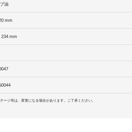
ブ油
220 mm
x 234 mm
0047
50044
ィンテージ等は、変更になる場合があります。ご了承ください。