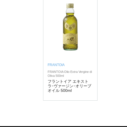
FRANTOIA
FRANTOIA Olio Extra Vergine di
Oliva 500ml
フラントイア エキスト
ラ･ヴァージン･オリーブ
オイル 500ml