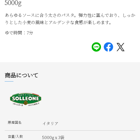
5000g
あらゆるソースに合う太さのパスタ。弾力性に富んでおり、しっか
りとした小麦の風味とアルデンテな食感が楽しめます。
ゆで時間：7分
商品について
原産国名
イタリア
容量/入数
5000g x 3袋