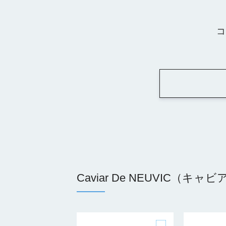
コ
Caviar De NEUVIC