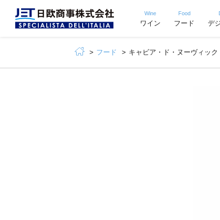
Wine
Food
ワイン
フード
デ
フード
キャビア・ド・ヌーヴィック シグネチャ