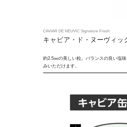
CAVIAR DE NEUVIC Signature Fresh
キャビア・ド・ヌーヴィック
約2.5㎜の美しい粒。バランスの良い
みいただけます。