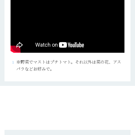
※野菜でマストはプチトマト。それ以外は菜の花、アス
パラなどお好みで。