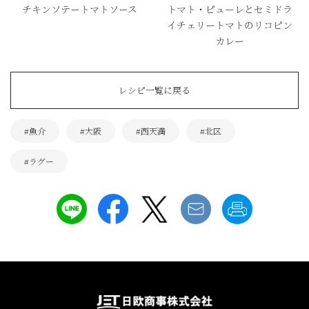
チキンソテートマトソース
トマト・ピューレとセミドラ
イチェリートマトのリコピン
カレー
レシピ一覧に戻る
#魚介
#大阪
#西天満
#北区
#ラグー