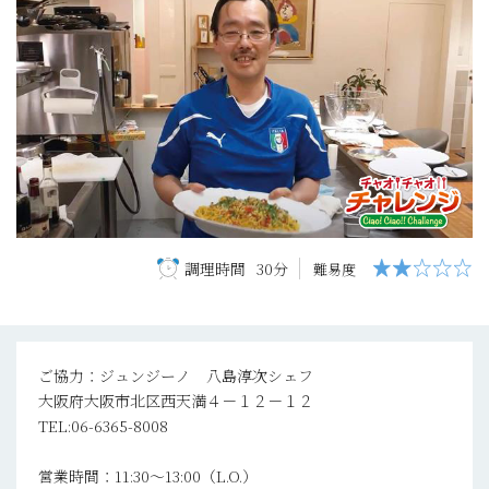
調理時間
30分
難易度
ご協力：ジュンジーノ 八島淳次シェフ
大阪府大阪市北区西天満４－１２－１２
TEL:06-6365-8008
営業時間：11:30〜13:00（L.O.）