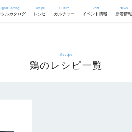
Digital Catalog
Recipe
Culture
Event
News
ジタルカタログ
レシピ
カルチャー
イベント情報
新着情報
Recipe
鶏のレシピ一覧