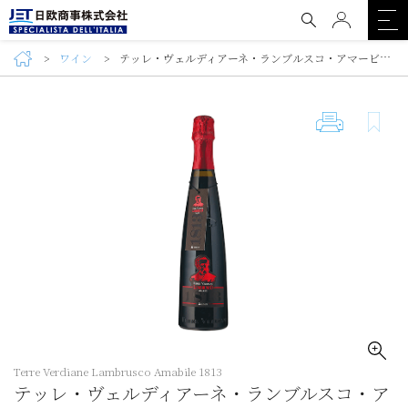
ワイン
テッレ・ヴェルディアーネ・ランブルスコ・アマービレ 1813（Terre Verdiane Lambrusco Amabile 1813)
Terre Verdiane Lambrusco Amabile 1813
テッレ・ヴェルディアーネ・ランブルスコ・ア