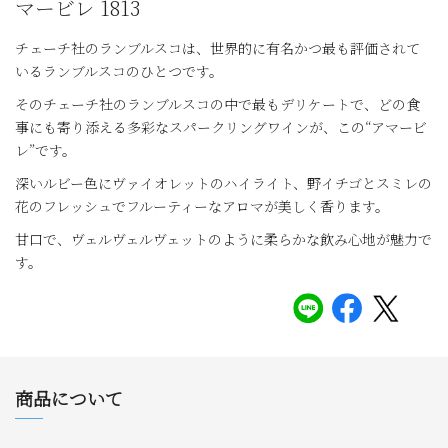
マービレ 1813
チェーチ社のランブルスコは、世界的に有名かつ最も評価されて
いるランブルスコのひとつです。
そのチェーチ社のランブルスコの中で最もデリケートで、どの食
事にも寄り添える多彩なスパークリングワインが、この“アマービ
レ”です。
深いルビー色にヴァイオレットのハイライト、野イチゴとスミレの
花のフレッシュでフルーティーなアロマが美しく香ります。
甘口で、ヴェルヴェルヴェットのように柔らかな飲み心地が魅力で
す。
商品について