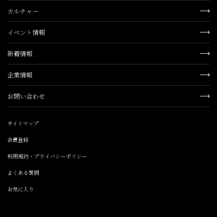
カルチャー
イベント情報
新着情報
企業情報
お問い合わせ
サイトマップ
会員登録
利用規約・プライバシーポリシー
よくある質問
お気に入り