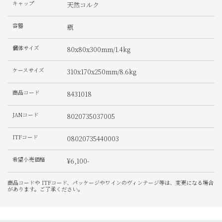
キャップ
天然コルク
容器
瓶
個体サイズ
80x80x300mm/1.4kg
ケースサイズ
310x170x250mm/8.6kg
商品コード
8431018
JANコード
8020735037005
ITFコード
08020735440003
希望小売価格
¥6,100-
商品コードや ITFコード、パッケージやワインのヴィンテージ等は、変更になる場合
があります。ご了承ください。