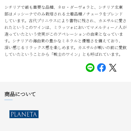
シチリアで最も重要な品種、ネロ・ダーヴォラと、シチリア北東
部はメッシーナでのみ栽培される土着品種ノチェーラをブレンド
しています。古代プリニウスにより書物に残され、カエサルに愛さ
れたというこのワインは、ミラッツォにおいてマメルティーノ人が
造っていたという史実がこのアぺレーションの由来となっていま
す。シチリアの海由来の豊かなミネラルと優雅さを備えており、
深い感じるリラックス感を楽しめます。カエサルが戦いの前に愛飲
していたということから「戦士のワイン」とも呼ばれています。
商品について