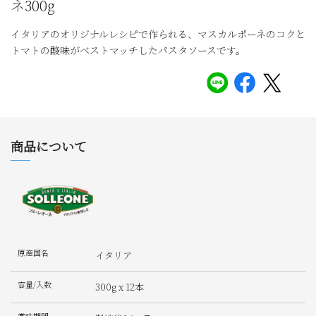
ネ300g
イタリアのオリジナルレシピで作られる、マスカルポーネのコクと
トマトの酸味がベストマッチしたパスタソースです。
商品について
原産国名
イタリア
容量/入数
300g x 12本