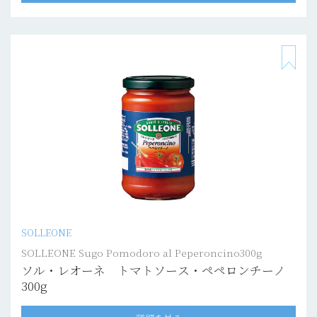
SOLLEONE
SOLLEONE Sugo Pomodoro al Peperoncino300g
ソル・レオーネ トマトソース・ペペロンチーノ
300g