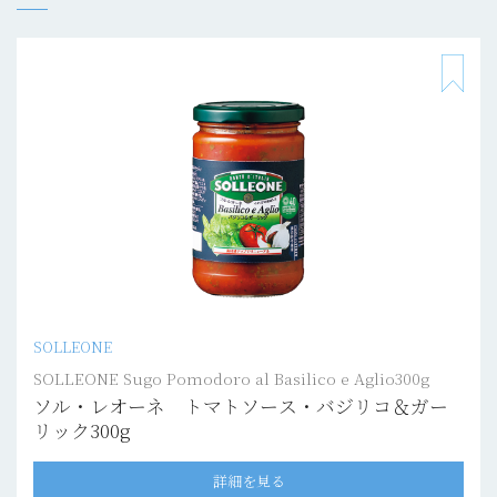
SOLLEONE
SOLLEONE Sugo Pomodoro al Basilico e Aglio300g
ソル・レオーネ トマトソース・バジリコ＆ガー
リック300g
詳細を見る