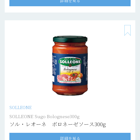
詳細を見る
SOLLEONE
SOLLEONE Sugo Bolognese300g
ソル・レオーネ ボロネーゼソース300g
詳細を見る