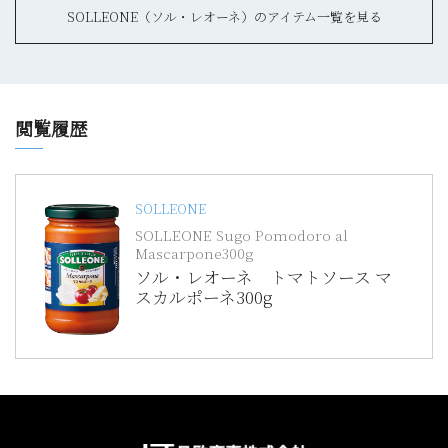
SOLLEONE（ソル・レオーネ）のアイテム一覧を見る
閲覧履歴
SOLLEONE
SOLLEONE Sugo Pomodoro al
Mascarpone300g
ソル・レオーネ トマトソース マ
スカルポーネ300g