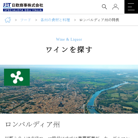
フード
各州の食材と料理
ロンバルディア州の特長
Wine & Liquor
ワインを探す
ロンバルディア州