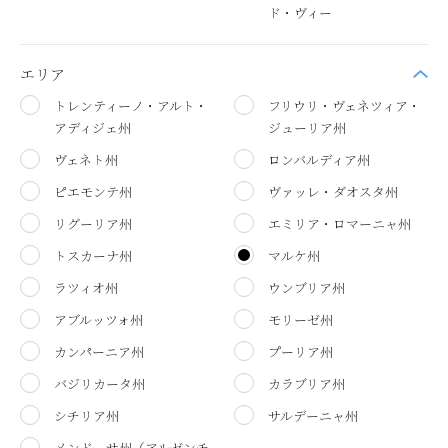
ド・ヴィー
エリア
トレンティーノ・アルト・
フリウリ・ヴェネツィア・
アディジェ州
ジューリア州
ヴェネト州
ロンバルディア州
ピエモンテ州
ヴァッレ・ダオスタ州
リグーリア州
エミリア・ロマーニャ州
トスカーナ州
マルケ州
ラツィオ州
ウンブリア州
アブルッツォ州
モリーゼ州
カンパーニア州
プーリア州
バジリカータ州
カラブリア州
シチリア州
サルデーニャ州
メンドーサ州（アルゼンチ