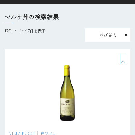
マルケ州の検索結果
17件中 1〜17件を表示
並び替え
VILLA BUCCI
白ワイン