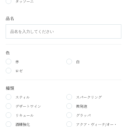
タッソーニ
品名
色
赤
白
ロゼ
種類
スティル
スパークリング
デザートワイン
微発泡
リキュール
グラッパ
酒精強化
アクア・ヴィ―テ/オー・