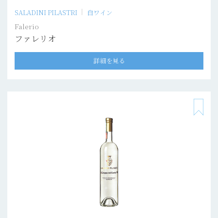
SALADINI PILASTRI
白ワイン
Falerio
ファレリオ
詳細を見る