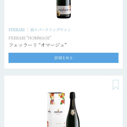
FERRARI
白スパークリングワイン
FERRARI "HOMMAGE"
フェッラーリ “オマージュ”
詳細を見る