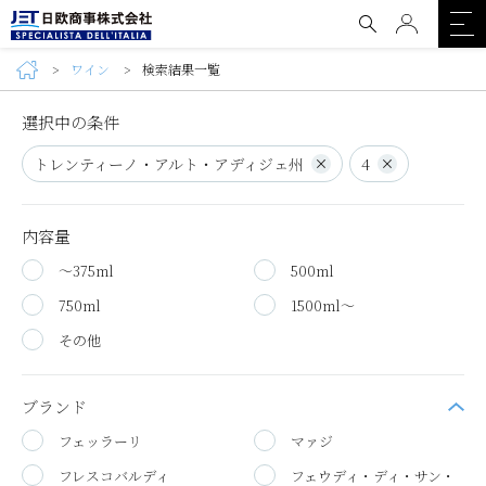
ワイン
検索結果一覧
選択中の条件
トレンティーノ・アルト・アディジェ州
4
内容量
～375ml
500ml
750ml
1500ml～
その他
ブランド
フェッラーリ
マァジ
フレスコバルディ
フェウディ・ディ・サン・