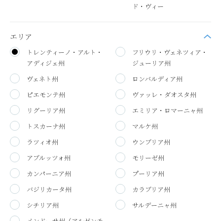
ド・ヴィー
エリア
トレンティーノ・アルト・
フリウリ・ヴェネツィア・
アディジェ州
ジューリア州
ヴェネト州
ロンバルディア州
ピエモンテ州
ヴァッレ・ダオスタ州
リグーリア州
エミリア・ロマーニャ州
トスカーナ州
マルケ州
ラツィオ州
ウンブリア州
アブルッツォ州
モリーゼ州
カンパーニア州
プーリア州
バジリカータ州
カラブリア州
シチリア州
サルデーニャ州
メンドーサ州（アルゼンチ