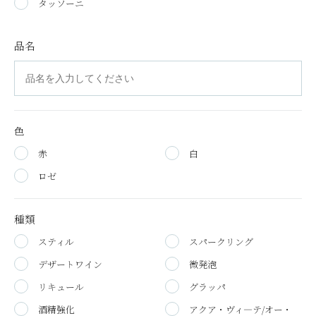
タッソーニ
品名
色
赤
白
ロゼ
種類
スティル
スパークリング
デザートワイン
微発泡
リキュール
グラッパ
酒精強化
アクア・ヴィ―テ/オー・