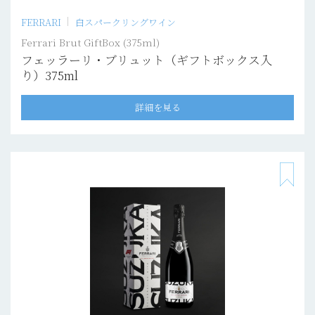
FERRARI
白スパークリングワイン
Ferrari Brut GiftBox (375ml)
フェッラーリ・ブリュット（ギフトボックス入
り）375ml
詳細を見る