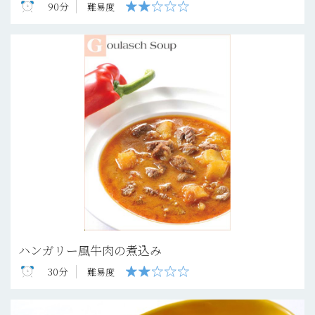
90分
難易度
ハンガリー風牛肉の煮込み
30分
難易度