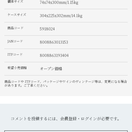
個体サイズ
74x74x300mm/1.15kg
ケースサイズ
304x225x302mm/14.1kg
商品コード
5918024
JANコード
8008863013153
ITFコード
8008863193404
希望小売価格
オープン価格
商品コードや ITFコード、パッケージやワインのヴィンテージ等は、変更になる場合
があります。ご了承ください。
コメントを投稿するには、会員登録・ログインが必要です。