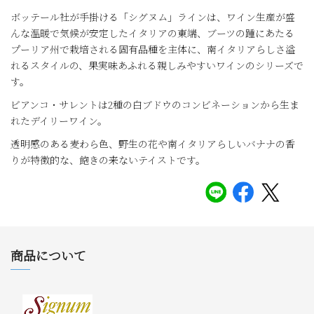
ボッテール社が手掛ける「シグヌム」ラインは、ワイン生産が盛
んな温暖で気候が安定したイタリアの東端、ブーツの踵にあたる
プーリア州で栽培される固有品種を主体に、南イタリアらしさ溢
れるスタイルの、果実味あふれる親しみやすいワインのシリーズで
す。
ビアンコ・サレントは2種の白ブドウのコンビネーションから生ま
れたデイリーワイン。
透明感のある麦わら色、野生の花や南イタリアらしいバナナの香
りが特徴的な、飽きの来ないテイストです。
商品について