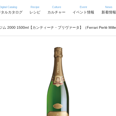
Digital Catalog
Recipe
Culture
Event
News
ジタルカタログ
レシピ
カルチャー
イベント情報
新着情報
0 1500ml【カンティーナ・プリヴァータ】（Ferrari Perlé Millesim