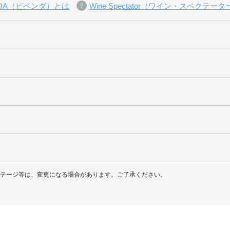
NDA（ビベンダ）とは
Wine Spectator（ワイン・スペクテー
ィンテージ等は、変更になる場合があります。ご了承ください。