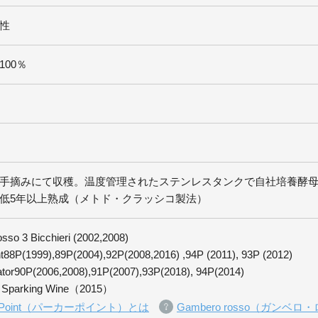
性
00％
手摘みにて収穫。温度管理されたステンレスタンクで自社培養酵母
最低5年以上熟成（メトド・クラッシコ製法）
sso 3 Bicchieri (2002,2008)
nt88P(1999),89P(2004),92P(2008,2016) ,94P (2011), 93P (2012)
tor90P(2006,2008),91P(2007),93P(2018), 94P(2014)
an Sparking Wine（2015）
er Point（パーカーポイント）とは
Gambero rosso（ガンベ