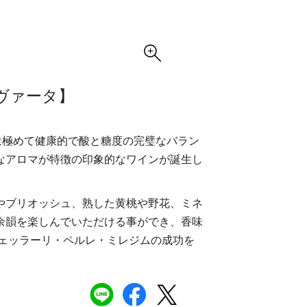
リヴァータ】
は極めて健康的で酸と糖度の完璧なバラン
なアロマが特徴の印象的なワインが誕生し
やブリオッシュ、熟した黄桃や野花、ミネ
余韻を楽しんでいただける事ができ、香味
ェッラーリ・ペルレ・ミレジムの成功を