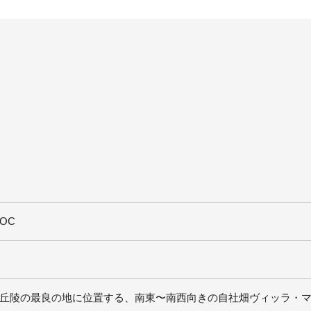
OC
丘陵の最良の地に位置する、南東〜南西向きの自社畑ヴィッラ・マルゴ