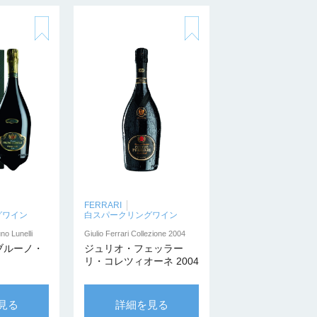
FERRARI
グワイン
白スパークリングワイン
no Lunelli
Giulio Ferrari Collezione 2004
ブルーノ・
ジュリオ・フェッラー
リ・コレツィオーネ 2004
見る
詳細を見る