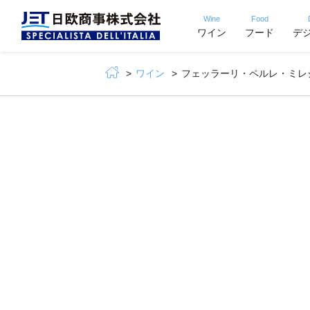
Wine
Food
ワイン
フード
デ
ワイン
フェッラーリ・ペルレ・ミレジム 200