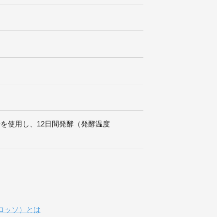
を使用し、12日間発酵（発酵温度
ロ・ロッソ）とは