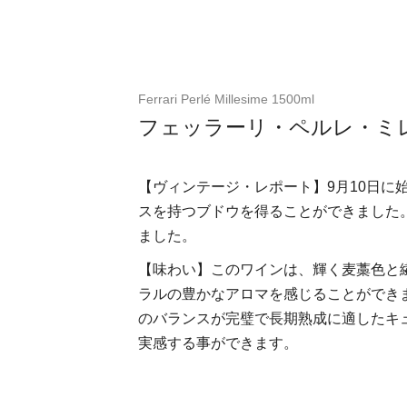
Ferrari Perlé Millesime 1500ml
フェッラーリ・ペルレ・ミレジ
【ヴィンテージ・レポート】9月10日
スを持つブドウを得ることができました
ました。
【味わい】このワインは、輝く麦藁色と
ラルの豊かなアロマを感じることができ
のバランスが完璧で長期熟成に適したキ
実感する事ができます。