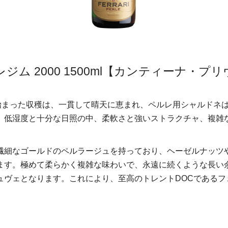
ム 2000 1500ml【カンティーナ・プ
に始まった収穫は、一貫して晴天に恵まれ、ペルレ用シャルドネ
。低湿度と十分な日照の中、柔軟さと強いストラクチャ、複雑
繊細なゴールドのペルラージュを持っており、ヘーゼルナッツ
ます。極めて柔らかく複雑な味わいで、永遠に続くような長い
ュヴェとなります。これにより、至高のトレントDOCであるフ