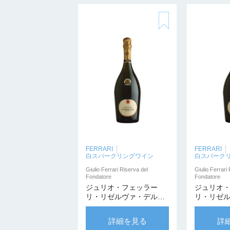
FERRARI
FERRARI
白スパークリングワイン
白スパーク
Giulio Ferrari Riserva del
Giulio Ferrari
Fondatore
Fondatore
ジュリオ・フェッラー
ジュリオ
リ・リゼルヴァ・デル・
リ・リゼ
フォンダトーレ 2001
フォンダト
1500ml【カンティーナ・
1500ml
詳細を見る
詳
プリヴァータ】
プリヴァ