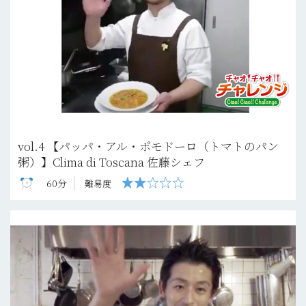
vol.4 【パッパ・アル・ポモドーロ（トマトのパン
粥）】Clima di Toscana 佐藤シェフ
60分
難易度