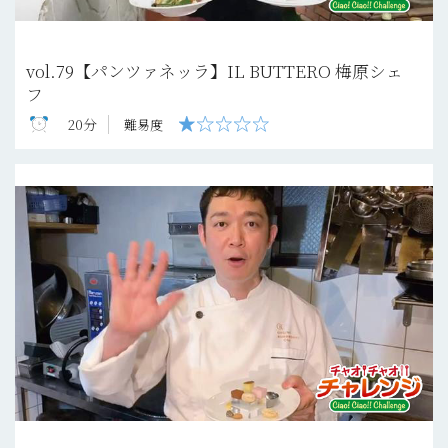
vol.79【パンツァネッラ】IL BUTTERO 梅原シェ
フ
20分
難易度