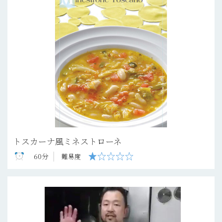
トスカーナ風ミネストローネ
60分
難易度