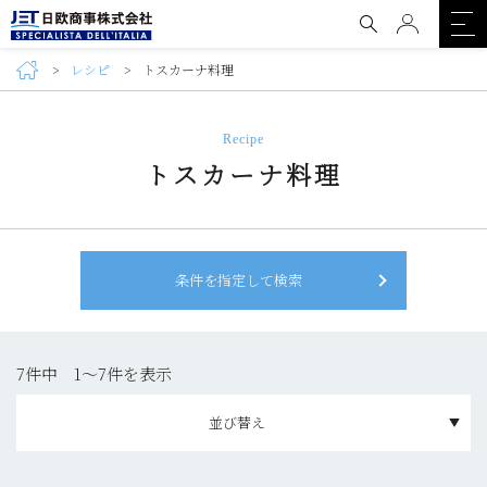
レシピ
トスカーナ料理
Recipe
トスカーナ料理
条件を指定して検索
7件中 1〜7件を表示
並び替え