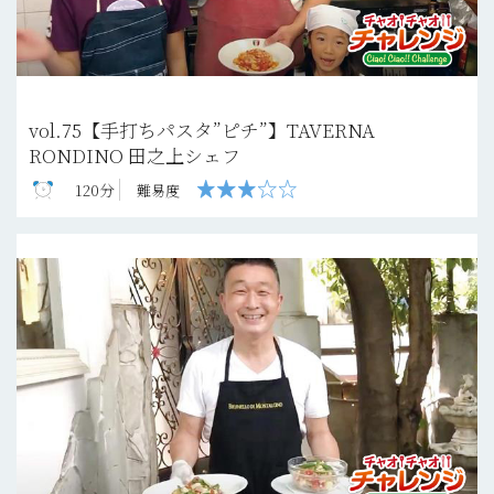
vol.75【手打ちパスタ”ピチ”】TAVERNA
RONDINO 田之上シェフ
120分
難易度