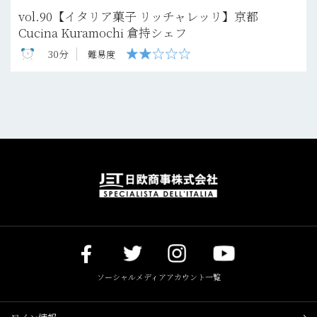
vol.90【イタリア菓子 リッチャレッリ】京都
Cucina Kuramochi 倉持シェフ
30分
難易度
ソーシャルメディアアカウント一覧