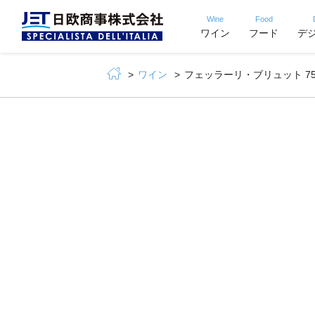
Wine
Food
ワイン
フード
デ
ワイン
フェッラーリ・ブリュット 750ml（