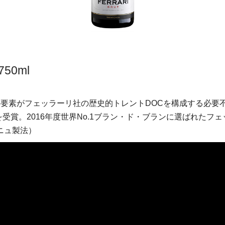
0ml
の要素がフェッラーリ社の歴史的トレントDOCを構成する必要
を受賞。2016年度世界No.1ブラン・ド・ブランに選ばれた
ニュ製法）