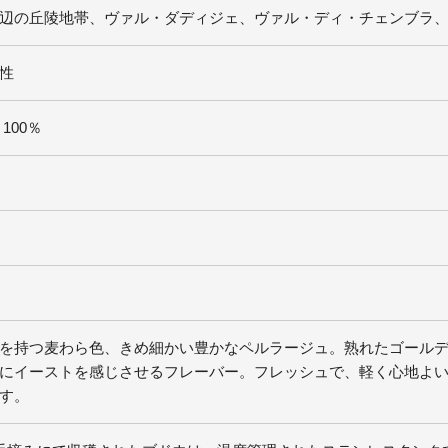
辺の丘陵地帯、ヴァル・ダディジェ、ヴァル・ディ・チェンブラ、ヴァ
性
100％
を持つ麦わら色、きめ細かい豊かなペルラージュ。熟れたゴール
にイーストを感じさせるフレーバー。フレッシュで、軽く心地よ
す。