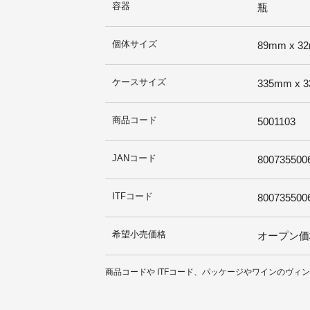
容器
瓶
個体サイズ
89mm x 32
ケースサイズ
335mm x 3
商品コード
5001103
JANコード
800735500
ITFコード
800735500
希望小売価格
オープン価
商品コードや ITFコード、パッケージやワインのヴ