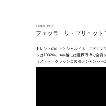
Ferrari Brut
フェッラーリ・ブリュット 75
トレントの山々とシャルドネ、この2つ
ジは1902年、4年後には世界万博で金賞
（メトド・クラッシコ製法／シャンパー