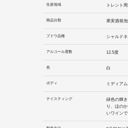
生産地域
トレント周
商品分類
果実酒発泡
ブドウ品種
シャルドネ 
アルコール度数
12.5度
色
白
ボディ
ミディアム
テイスティング
緑色の輝き
り、ほのか
いワインで